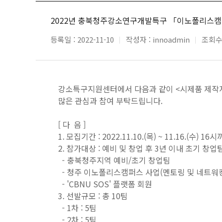
2022년 충북청주강소연구개발특구 「이노폴리스캠퍼
등록일 :
2022-11-10
작성자 :
innoadmin
조회수
강소특구지원센터에서 다음과 같이 <시제품 제작
많은 관심과 참여 부탁드립니다.
[ 다 음 ]
1. 모집기간 : 2022.11.10.(목) ~ 11.16.(수) 16
2. 참가대상 : 예비 및 창업 후 3년 이내 초기 창업
- 충북청주지역 예비/초기 창업팀
- 청주 이노폴리스캠퍼스 사업(멘토링 및 네트워킹
- 'CBNU SOS' 플랫폼 회원
3. 선발규모 : 총 10팀
- 1차 : 5팀
- 2차 : 5팀