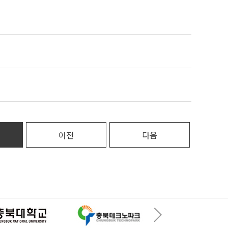
이전
다음