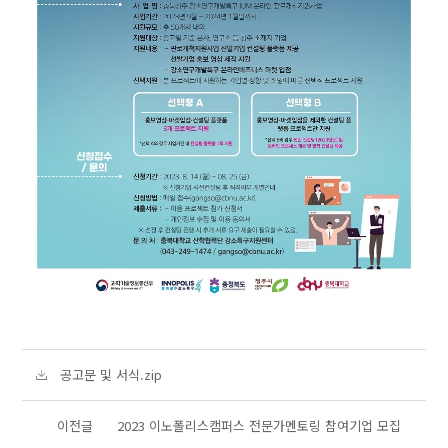
공고문 및 서식.zip
이전글
2023 이노폴리스캠퍼스 전문가멘토링 참여기업 모집