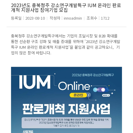
2023년도 충북청주 강소연구개발특구 IUM 온라인 판로
개척 지원사업 참여기업 모집
등록일 :
2023-08-10
작성자 :
innoadmin
조회수 :
1712
충북청주 강소연구개발특구에서는 기업의 조달시장 및 B2B 확대를
통한 선순환 구조 강화 및 매출 증대를 위하여 '2023년 강소연구개발
특구 IUM 온라인 판로개척 지원사업'을 붙임과 같이 공고하오니, 기
업의 많은 참여 바랍니다.