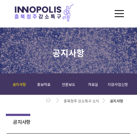
공지사항
공지사항
홍보자료
언론보도
자료실
지원사업신청
충북청주 강소특구 소식
공지사항
공지사항