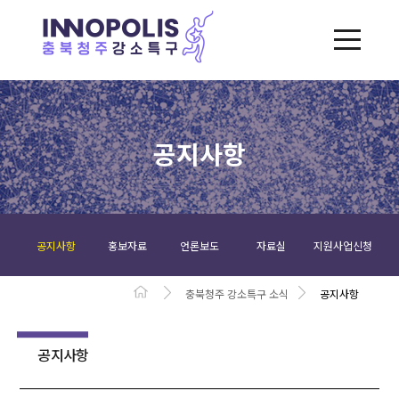
공지사항
공지사항
홍보자료
언론보도
자료실
지원사업신청
충북청주 강소특구 소식
공지사항
공지사항