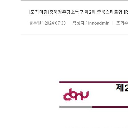
[모집마감]충북청주강소특구 제2회 충북스타트업 I
등록일 :
2024-07-30
작성자 :
innoadmin
조회수