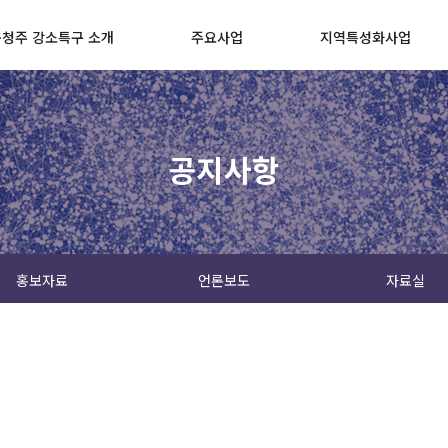
청주 강소특구 소개
주요사업
지역특성화사업
공지사항
홍보자료
언론보도
자료실