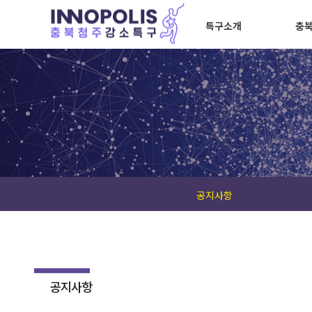
특구소개
충북
공지사항
공지사항