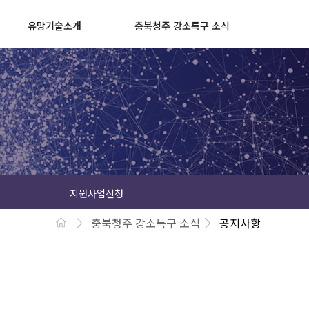
유망기술소개
충북청주 강소특구 소식
지원사업신청
충북청주 강소특구 소식
공지사항