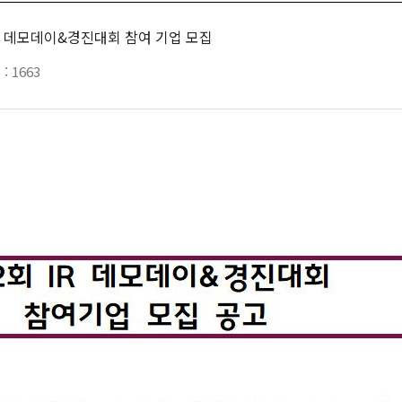
R 데모데이&경진대회 참여 기업 모집
 :
1663