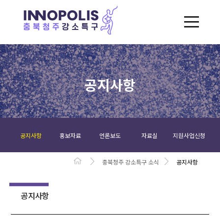
공지사항
공지사항
홍보자료
언론보도
자료실
지원사업신청
충북청주 강소특구 소식
공지사항
공지사항