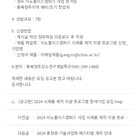
- 청주 이노폴리스캠퍼스 사업 참가팀
- 충북청주지역 예비/초기 창업자
4. 선발규모 : 7팀
5. 신청방법
- 게시글 하단 첨부파일 다운로드 후 작성
- 제출 파일명 : 이노폴리스캠퍼스 시제품 제작 지원 프로그램 신청_
기업명
- 신청서 제출 : 이메일제출(gangso@cbnu.ac.kr)
6 문의 : 충북청주강소연구개발특구(043-249-1468)
자세한 내용은 모집 공고문 참고 바랍니다.
감사합니다.
[공고문] 2024 시제품 제작 지원 프로그램 참여기업 모집.hwp
이전글
2024 이노폴리스캠퍼스 사업 시제품 제작 지원 프로그램 2차 모집
다음글
2024 충청권 기술사업화 페스티벌 개최 안내