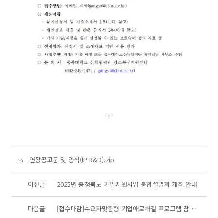
연장공고문 및 양식(IP R&D).zip
이전글
2025년 충청북도 기업지원사업 통합설명회 개최 안내
다음글
[접수마감]수요자맞춤형 기업애로해결 프로그램 참여기업 모집공고