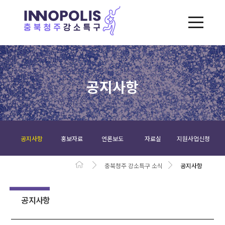
공지사항
공지사항
홍보자료
언론보도
자료실
지원사업신청
충북청주 강소특구 소식
공지사항
공지사항