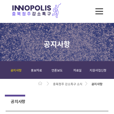
공지사항
공지사항
홍보자료
언론보도
자료실
지원사업신청
충북청주 강소특구 소식
공지사항
공지사항