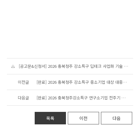
[공고문&신청서] 2026 충북청주 강소특구 딥테크 사업화 기술 검증(PoC) 지원사업 모집.zip
이전글
[완료] 2026 충북청주 강소특구 중소기업 대상 대중견 수요연계 실증사업화 지원사업 모집 공고[~ 26. 5. 15. 18:00]
다음글
[완료] 2026 충북청주강소특구 연구소기업 전주기 지원사업 모집공고 [ ~ 4.27.]
목록
이전
다음